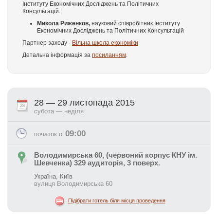
Інституту Економічних Досліджень та Політичних
Консультацій:
Микола Риженков,
науковий співробітник Інституту
Економічних Досліджень та Політичних Консультацій
Партнер заходу -
Вільна школа економіки
Детальна інформація за
посиланням
.
28 — 29 листопада 2015
28
субота — неділя
09:00
початок о
Володимирська 60, (червоний корпус КНУ ім.
Шевченка) 329 аудиторія, 3 поверх.
Україна, Київ
вулиця Володимирська 60
Підібрати готель біля місця проведення