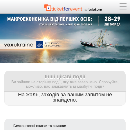
Інші цікаві події
Ви зайшли на сторінку події, яку вже завершено. Спробуйте,
можливо, вас зацікавлять ці майбутні події?
На жаль, заходів за вашим запитом не
знайдено.
Безкоштовні квитки та знижки: